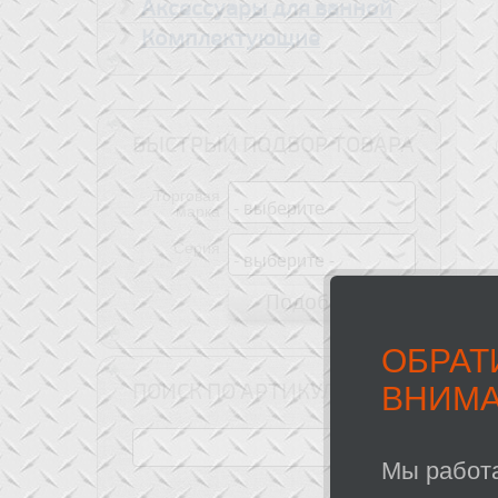
Аксессуары для ванной
Комплектующие
БЫСТРЫЙ ПОДБОР ТОВАРА
Торговая
марка
Серия
ОБРАТ
ПОИСК ПО АРТИКУЛУ
ВНИМА
Мы работ